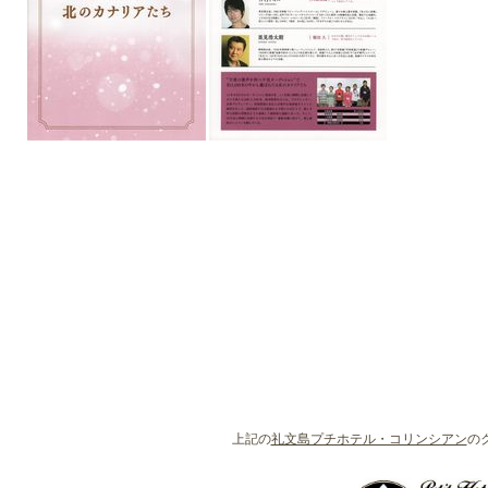
上記の
礼文島プチホテル・コリンシアン
の