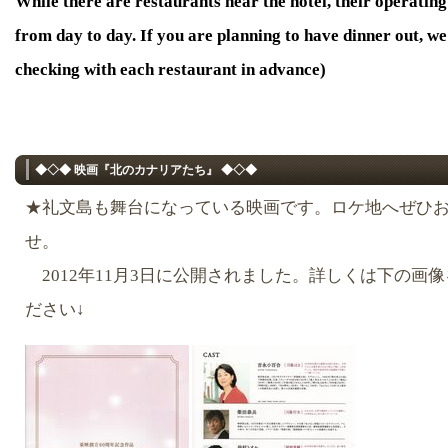
While there are restaurants near the hotel, their operati
from day to day. If you are planning to have dinner out, 
checking with each restaurant in advance)
◆◇◆ 映画『北のカナリアたち』 ◆◇◆
★礼文島も舞台になっている映画です。ロケ地へぜひ
せ。
2012年11月3日に公開されました。詳しくは下の画
ださい↓