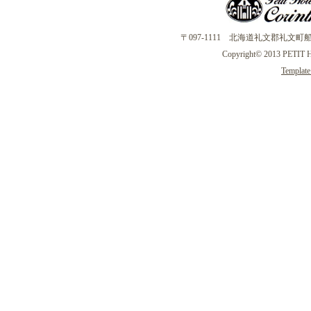
〒097-1111 北海道礼文郡礼文町船泊字大備
Copyright© 2013 PETIT 
Template