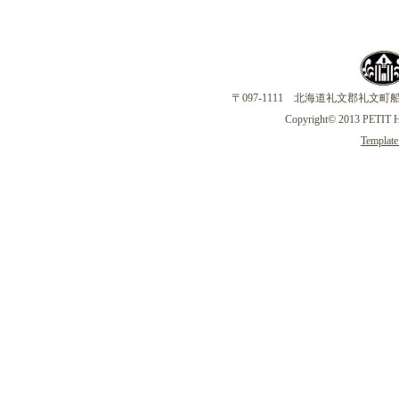
〒097-1111 北海道礼文郡礼文町船泊字大備
Copyright© 2013 PETIT 
Template