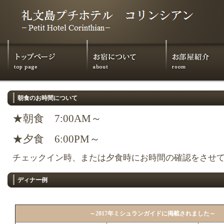
朝食のお時間について
★朝食 7:00AM～
★夕食 6:00PM～
チェックイン時、または夕食時にお時間の確認をさせ
ディナー例
～2017年ミシュランガイドに掲載されました～